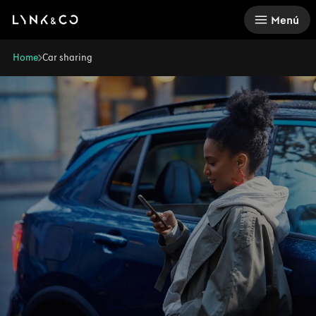
There was a problem loading this section.
Menú
Home
Car sharing