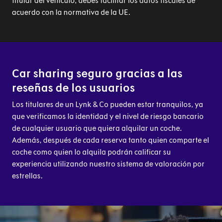
titular del vehículo, debes facilitar los datos fiscales de
acuerdo con la normativa de la UE.
Car sharing seguro gracias a las
reseñas de los usuarios
Los titulares de un Lynk & Co pueden estar tranquilos, ya
que verificamos la identidad y el nivel de riesgo bancario
de cualquier usuario que quiera alquilar un coche.
Además, después de cada reserva tanto quien comparte el
coche como quien lo alquila podrán calificar su
experiencia utilizando nuestro sistema de valoración por
estrellas.