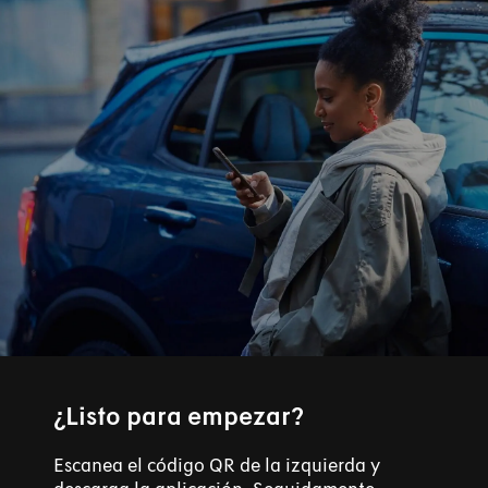
¿Listo para empezar?
Escanea el código QR de la izquierda y