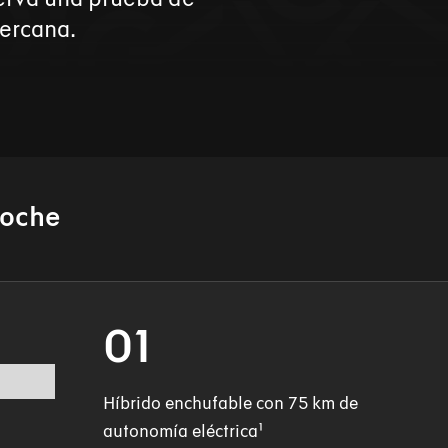
cercana.
coche
01
Híbrido enchufable con 75 km de
autonomía eléctrica¹