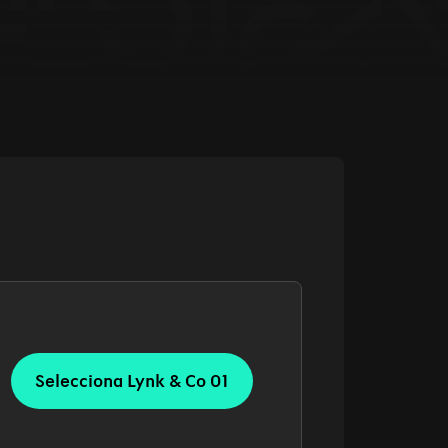
Selecciona Lynk & Co 01