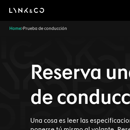
There was a problem loading this section.
Home
Prueba de conducción
Reserva un
de conducc
Una cosa es leer las especificacio
ponerse tú mismo al volante. Re