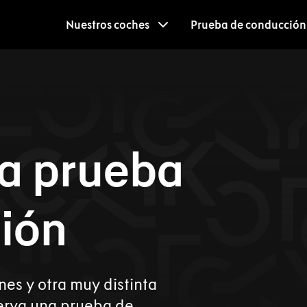
Nuestros coches
Prueba de conducción
a prueba
ión
nes y otra muy distinta
serva una prueba de