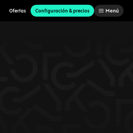
Menú
Ofertas
Configuración & precios