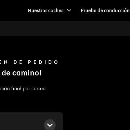
Nuestros coches
Prueba de conducción
EN DE PEDIDO
á de camino!
ción final por correo