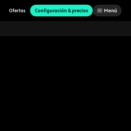
Menú
Ofertas
Configuración & precios