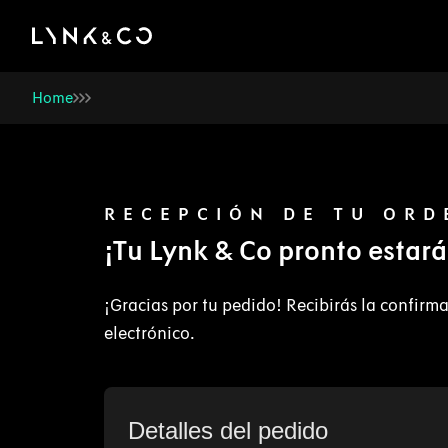
There was a problem loading this section.
Home
RECEPCIÓN DE TU ORD
¡Tu Lynk & Co pronto estar
¡Gracias por tu pedido! Recibirás la confirma
electrónico.
Detalles del pedido