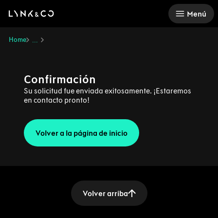
There was a problem loading this section.
Menú
Home
...
Confirmación
Su solicitud fue enviada exitosamente. ¡Estaremos
en contacto pronto!
Volver a la página de inicio
Volver arriba