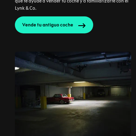
que te ayude a vender tu coche y a familiarizarte con el
Lynk & Co.
Vende tu antiguo coche