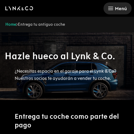
There was a problem loading this section.
Menú
Home
Entrega tu antiguo coche
Hazle hueco al Lynk & Co.
¿Necesitas espacio en el garaje para el Lynk & Co?
Nuestros socios te ayudarán a vender tu coche.
Entrega tu coche como parte del
pago