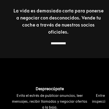
La vida es demasiado corta para ponerse
a negociar con desconocidos. Vende tu
coche a través de nuestros socios
oficiales.
Despreocúpate
Evita el estrés de publicar anuncios, leer
Entrega
mensajes, recibir llamadas y negociar ofertas
inspección
a la baja.