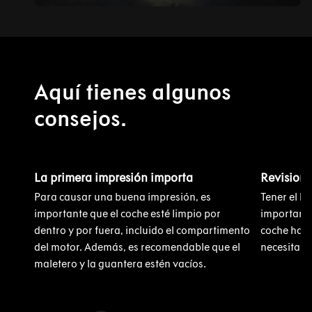
Aquí tienes algunos
consejos.
La primera impresión importa
Revision
Para causar una buena impresión, es
Tener el li
importante que el coche esté limpio por
importante
dentro y por fuera, incluido el compartimento
coche ha r
del motor. Además, es recomendable que el
necesita.
maletero y la guantera estén vacíos.