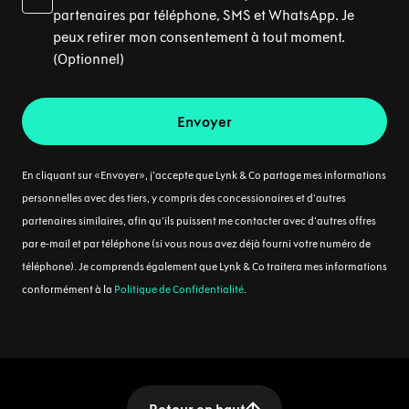
partenaires par téléphone, SMS et WhatsApp. Je
peux retirer mon consentement à tout moment.
(Optionnel)
Envoyer
En cliquant sur «Envoyer», j’accepte que Lynk & Co partage mes informations
personnelles avec des tiers, y compris des concessionaires et d'autres
partenaires similaires, afin qu'ils puissent me contacter avec d'autres offres
par e‑mail et par téléphone (si vous nous avez déjà fourni votre numéro de
téléphone). Je comprends également que Lynk & Co traitera mes informations
conformément à la
Politique de Confidentialité
.