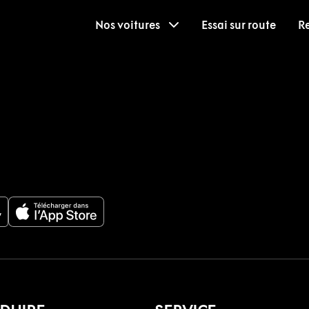
Nos voitures
Essai sur route
R