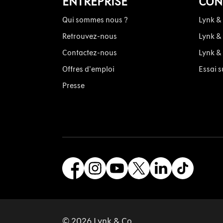
ENTREPRISE
CON
Qui sommes nous ?
Lynk &
Retrouvez-nous
Lynk &
Contactez-nous
Lynk &
Offres d'emploi
Essai s
Presse
© 2026 Lynk & Co