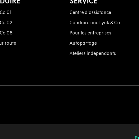
DUIRE
SERVICE
 Co 01
Centre d'assistance
 Co 02
Conduire une Lynk & Co
 Co 08
Pour les entreprises
ur route
Autopartage
Ateliers indépendants
P