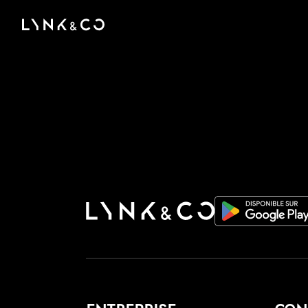
There was a problem loading this section.