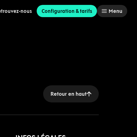
Menu
etrouvez-nous
Configuration & tarifs
Retour en haut