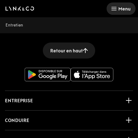
There was a problem loading this section.
Menu
Entretien
Retour en haut
ENTREPRISE
CONDUIRE