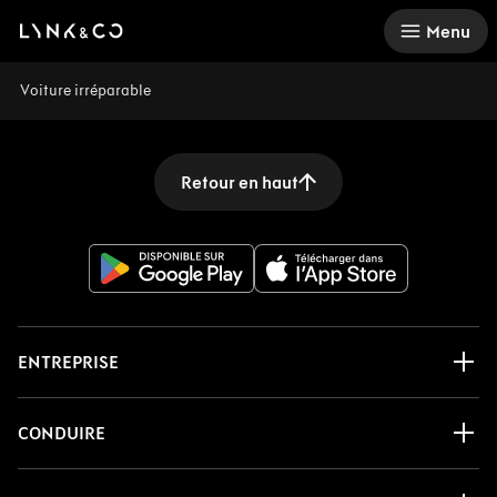
There was a problem loading this section.
Menu
Voiture irréparable
Retour en haut
ENTREPRISE
CONDUIRE