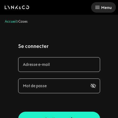
There was a problem loading this section.
Menu
Accueil
Cases