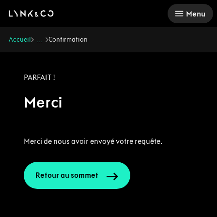
There was a problem loading this section.
Menu
Accueil
Confirmation
...
PARFAIT !
Merci
Merci de nous avoir envoyé votre requête.
Retour au sommet