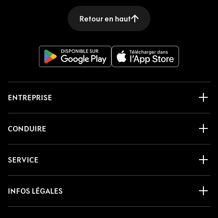
Retour en haut
ENTREPRISE
CONDUIRE
SERVICE
INFOS LÉGALES