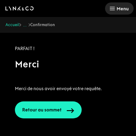
There was a problem loading this section.
Menu
Accueil
Confirmation
...
PARFAIT !
Merci
Merci de nous avoir envoyé votre requête.
Retour au sommet