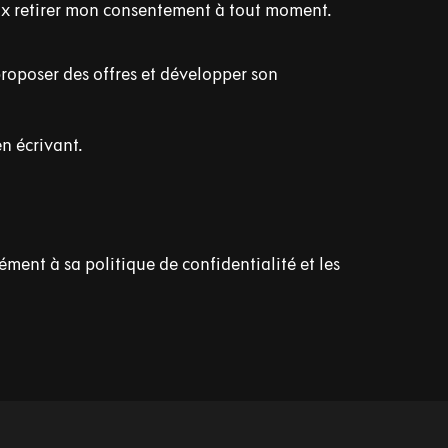
eux retirer mon consentement à tout moment.
oposer des offres et développer son
n écrivant.
ent à sa politique de confidentialité et les