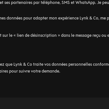
o et ses partenaires par téléphone, SMS et WhatsApp. Je p
mes données pour adapter mon expérience Lynk & Co, me pr
sur le « lien de désinscription » dans le message reçu ou e
z que Lynk & Co traite vos données personnelles conformém
aires pour suivre votre demande.