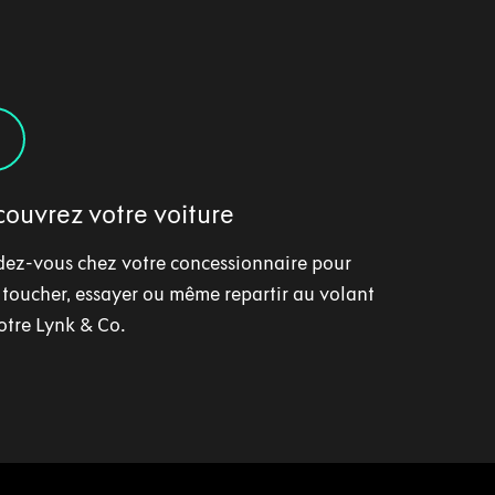
3
ouvrez votre voiture
ez-vous chez votre concessionnaire pour
, toucher, essayer ou même repartir au volant
otre Lynk & Co.