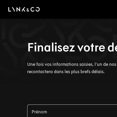
There was a problem loading this section.
Finalisez votre
Une fois vos informations saisies, l’un de no
recontactera dans les plus brefs délais.
Prénom