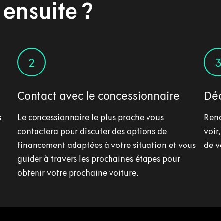
 ensuite ?
2
Contact avec le concessionnaire
Déc
s
Le concessionnaire le plus proche vous
Rend
contactera pour discuter des options de
voir
financement adaptées à votre situation et vous
de v
guider à travers les prochaines étapes pour
obtenir votre prochaine voiture.