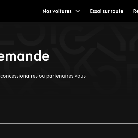
Nos voitures
Essai sur route
R
 demande
s concessionaires ou partenaires vous