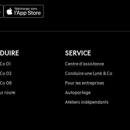
DUIRE
SERVICE
 Co 01
Centre d'assistance
 Co 02
Conduire une Lynk & Co
 Co 08
Pour les entreprises
ur route
Autopartage
Ateliers indépendants