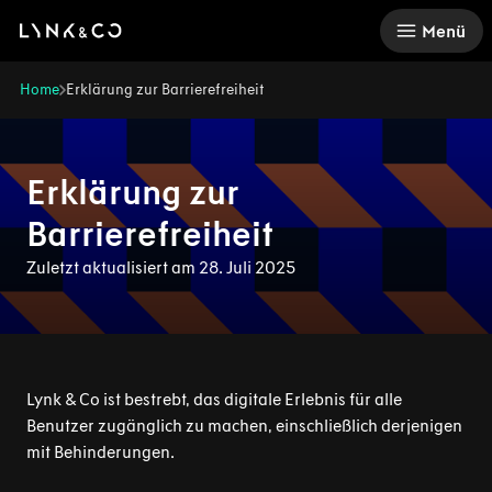
There was a problem loading this section.
Menü
Home
Erklärung zur Barrierefreiheit
Erklärung zur
Barrierefreiheit
Zuletzt aktualisiert am 28. Juli 2025
Lynk & Co ist bestrebt, das digitale Erlebnis für alle
Benutzer zugänglich zu machen, einschließlich derjenigen
mit Behinderungen.