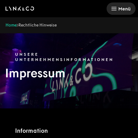
There was a problem loading this section.
Menü
Home
Rechtliche Hinweise
UNSERE
UNTERNEHMENSINFORMATIONEN
Impressum
Information