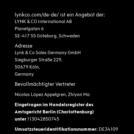
lynkco.com/de-de/ ist ein Angebot der:
LYNK & CO International AB
Planetgatan 6
SE-417 55 Göteborg, Schweden
Adresse
Lynk & Co Sales Germany GmbH
Siegburger
Straße
229
,
50679 Köln
,
Germany
Bevollmächtigter Vertreter
Nicolas López Appelgren,
Zhiyan
Ma
Eingetragen im Handelsregister des
Amtsgericht Berlin (Charlottenburg)
unter
113042850745
Umsatzsteueridentifikationsnummer:
DE34109