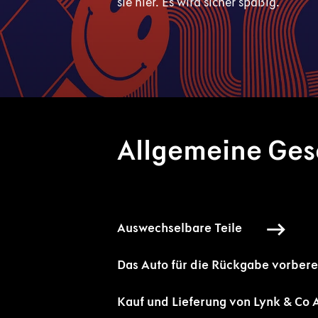
sie hier. Es wird sicher spaßig.
Allgemeine Ges
Auswechselbare Teile 
Das Auto für die Rückgabe vorbere
Kauf und Lieferung von Lynk & Co 