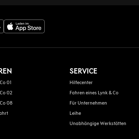
REN
SERVICE
 Co 01
Hilfecenter
 Co 02
Fahren eines Lynk & Co
 Co 08
Für Unternehmen
ahrt
Leihe
Unabhängige Werkstätten