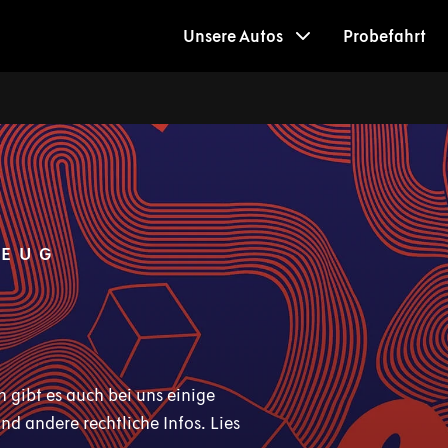
Unsere Autos
Probefahrt
ZEUG
 gibt es auch bei uns einige
d andere rechtliche Infos. Lies