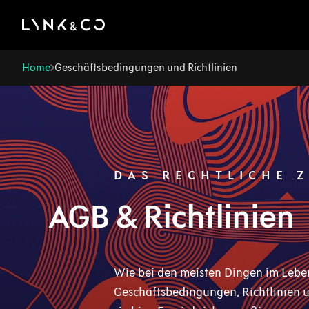
There was a problem loading this section.
Home
Geschäftsbedingungen und Richtlinien
DAS RECHTLICHE 
AGB & Richtlinien
Wie bei den meisten Dingen im Leben
Geschäftsbedingungen, Richtlinien un