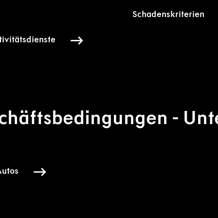
Schadenskriterien
vitätsdienste
chäftsbedingungen - Un
Autos