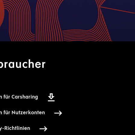
braucher
 für Carsharing
 für Nutzerkonten
-Richtlinien