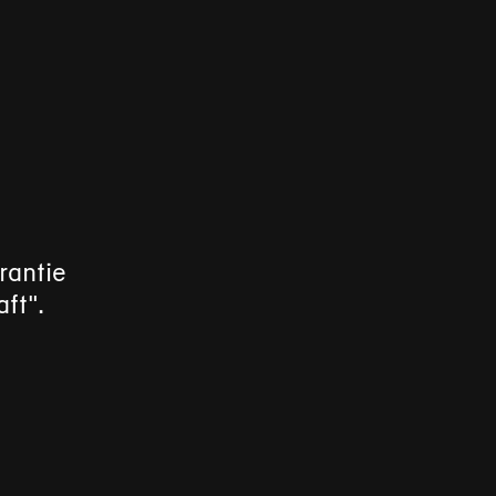
rantie
ft".