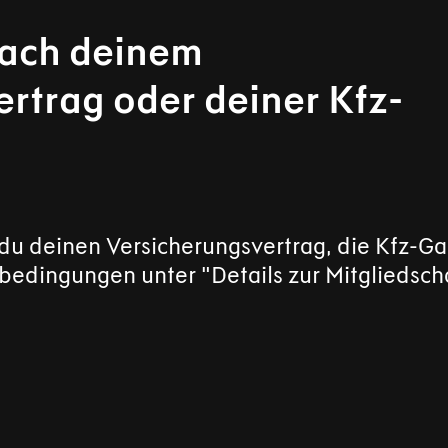
nach deinem
rtrag oder deiner Kfz-
 du deinen Versicherungsvertrag, die Kfz-Ga
edingungen unter "Details zur Mitgliedscha