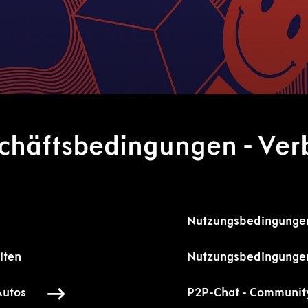
chäftsbedingungen - Ver
Nutzungsbedingungen
iten
Nutzungsbedingungen
Autos
P2P-Chat - Community