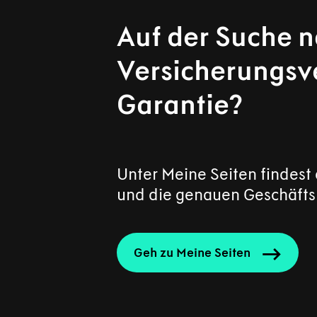
Auf der Suche 
Versicherungsve
Garantie?
Unter Meine Seiten findest
und die genauen Geschäftsb
Geh zu Meine Seiten