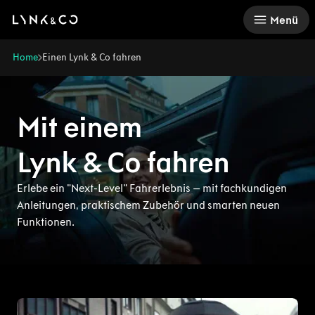
There was a problem loading this section.
Menü
Home
Einen Lynk & Co fahren
Mit einem
Lynk & Co fahren
Erlebe ein "Next-Level" Fahrerlebnis – mit fachkundigen
Anleitungen, praktischem Zubehör und smarten neuen
Funktionen.