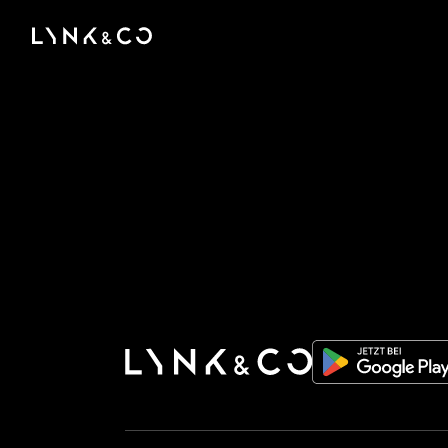
There was a problem loading this section.