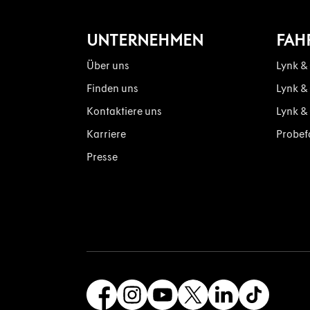
UNTERNEHMEN
FAH
Über uns
Lynk &
Finden uns
Lynk &
Kontaktiere uns
Lynk &
Karriere
Probef
Presse