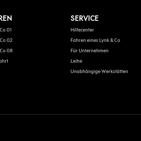
REN
SERVICE
 Co 01
Hilfecenter
 Co 02
Fahren eines Lynk & Co
 Co 08
Für Unternehmen
ahrt
Leihe
Unabhängige Werkstätten