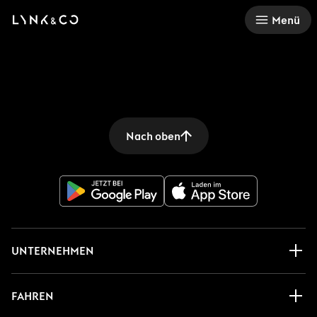
There was a problem loading this section.
Menü
Nach oben
UNTERNEHMEN
FAHREN