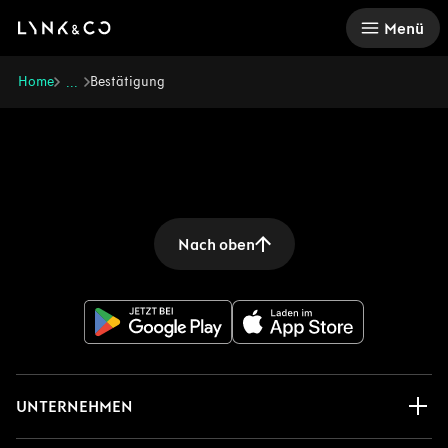
There was a problem loading this section.
Menü
Home
Bestätigung
...
Nach oben
UNTERNEHMEN