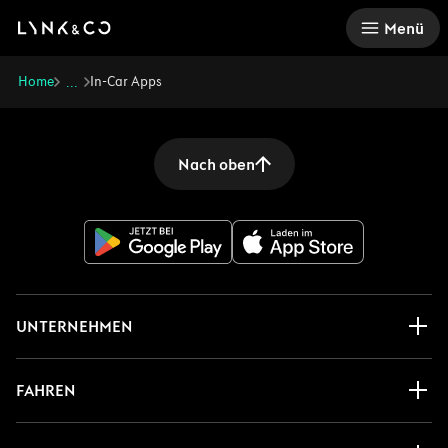
There was a problem loading this section.
Menü
Home
In-Car Apps
...
Nach oben
UNTERNEHMEN
FAHREN