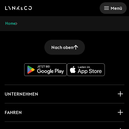
There was a problem loading this section.
Menü
Home
Nach oben
UNTERNEHMEN
FAHREN