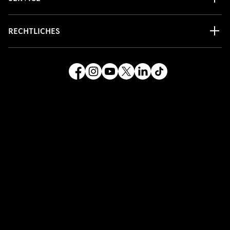
RECHTLICHES
Cookie-Einstellungen
Barrierefreiheit
© 2026 Lynk & Co