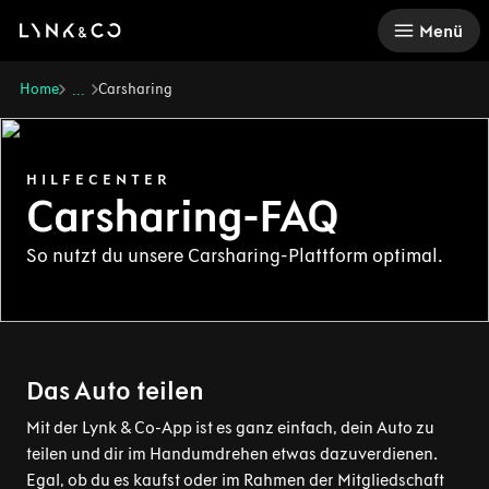
There was a problem loading this section.
Menü
Home
Carsharing
...
HILFECENTER
Carsharing-FAQ
So nutzt du unsere Carsharing-Plattform optimal.
Das Auto teilen
Mit der Lynk & Co-App ist es ganz einfach, dein Auto zu
teilen und dir im Handumdrehen etwas dazuverdienen.
Egal, ob du es kaufst oder im Rahmen der Mitgliedschaft