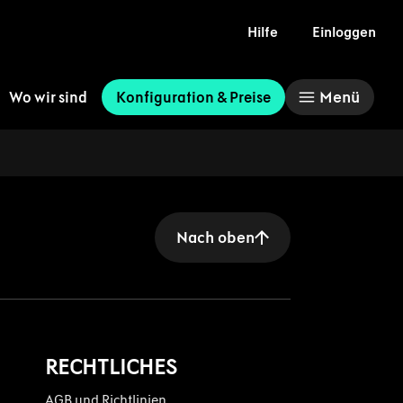
Hilfe
Einloggen
Menü
Wo wir sind
Konfiguration & Preise
Nach oben
RECHTLICHES
AGB und Richtlinien