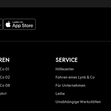
REN
SERVICE
 Co 01
Hilfecenter
 Co 02
Fahren eines Lynk & Co
 Co 08
Für Unternehmen
ahrt
Leihe
Unabhängige Werkstätten