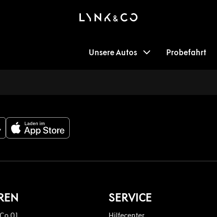
Unsere Autos
Probefahrt
REN
SERVICE
 Co 01
Hilfecenter