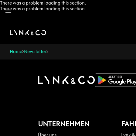
There was a problem loading this section.
There was a problem loading this section.
Home
Newsletter
UNTERNEHMEN
FAH
Über uns
Lynk &