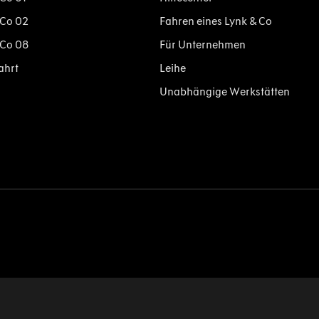
 Co 02
Fahren eines Lynk & Co
 Co 08
Für Unternehmen
ahrt
Leihe
Unabhängige Werkstätten