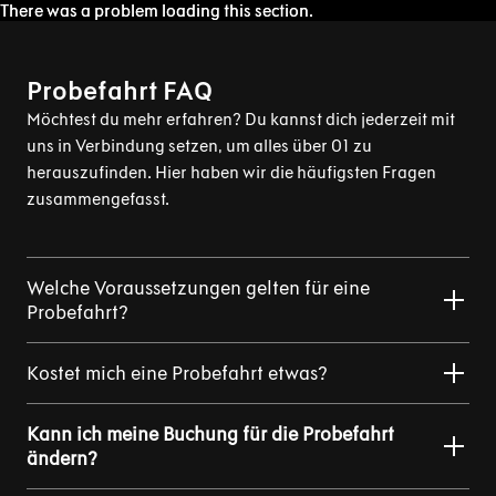
There was a problem loading this section.
There was a problem loading this section.
Probefahrt FAQ
Möchtest du mehr erfahren? Du kannst dich jederzeit mit
uns in Verbindung setzen, um alles über 01 zu
herauszufinden. Hier haben wir die häufigsten Fragen
zusammengefasst.
Welche Voraussetzungen gelten für eine
Probefahrt?
Kostet mich eine Probefahrt etwas?
Kann ich meine Buchung für die Probefahrt
ändern?