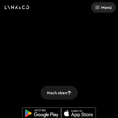
There was a problem loading this section.
Menü
Nach oben