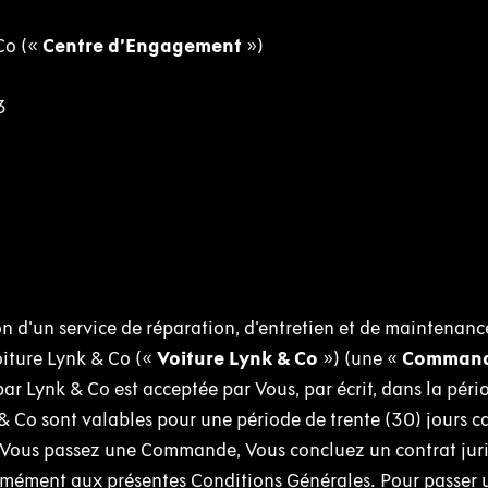
Co («
Centre d’Engagement
»)
53
n d'un service de réparation, d'entretien et de maintenanc
oiture Lynk & Co («
Voiture Lynk & Co
») (une «
Comman
par Lynk & Co est acceptée par Vous, par écrit, dans la péri
k & Co sont valables pour une période de trente (30) jours c
ue Vous passez une Commande, Vous concluez un contrat ju
rmément aux présentes Conditions Générales. Pour passer 