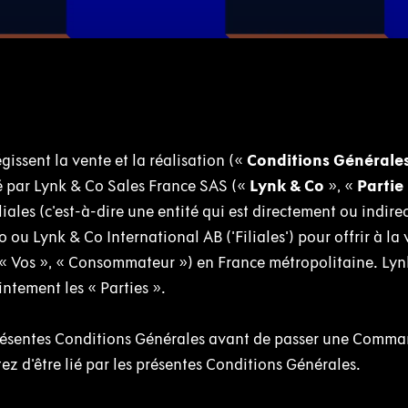
gissent la vente et la réalisation («
Conditions Générale
vé par Lynk & Co Sales France SAS («
Lynk & Co
», «
Partie
iliales (c'est-à-dire une entité qui est directement ou indir
ou Lynk & Co International AB ('Filiales') pour offrir à la
 « Vos », « Consommateur ») en France métropolitaine. Lyn
ntement les « Parties ».
présentes Conditions Générales avant de passer une Comma
 d'être lié par les présentes Conditions Générales.