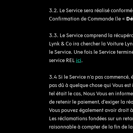
3.2. Le Service sera réalisé conformé
Confirmation de Commande (le «
Dé
3.3. Le Service comprend la récupérat
Lynk & Co ira chercher la Voiture Lyn
le Service. Une fois le Service termin
service REL
ici
.
3.4 Si le Service n'a pas commencé, é
pas dû à quelque chose qui Vous est 
tel était le cas, Nous Vous en inform
de retenir le paiement, d'exiger la réa
Vous pouvez également avoir droit à 
Les réclamations fondées sur un retar
raisonnable à compter de la fin de l