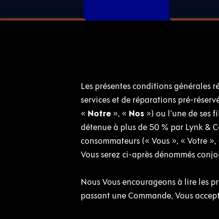
Les présentes conditions générales ré
services et de réparations pré-réser
«
Notre
», «
Nos
») ou l'une de ses f
détenue à plus de 50 % par Lynk & Co 
consommateurs (« Vous », « Votre »,
Vous serez ci-après dénommés conjoi
Nous Vous encourageons à lire les 
passant une Commande, Vous acceptez