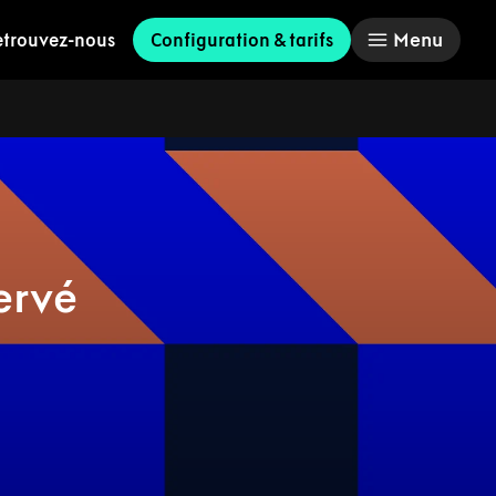
Menu
etrouvez-nous
Configuration & tarifs
ervé