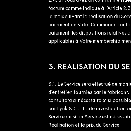
2.4. Si Vous avez un contrat mensue
facture comme indiqué à l'Article 2.
le mois suivant la réalisation du Se
paiement de Votre Commande conform
paiement, les dispositions relatives 
applicables à Votre membership mens
3. REALISATION DU S
3.1. Le Service sera effectué de man
d'entretien fournies par le fabricant
consultera si nécessaire et si possibl
par Lynk & Co. Toute investigation o
Service ou si un Service est nécessai
Réalisation et le prix du Service.