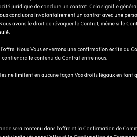
ité juridique de conclure un contrat. Cela signifie génér
 Nous concluons involontairement un contrat avec une pers
Nous avons le droit de révoquer le Contrat, même si le Cont
nulé.
l'offre, Nous Vous enverrons une confirmation écrite du Co
i contiendra le contenu du Contrat entre nous.
les ne limitent en aucune façon Vos droits légaux en tant 
mande sera contenu dans l'offre et la Confirmation de Com