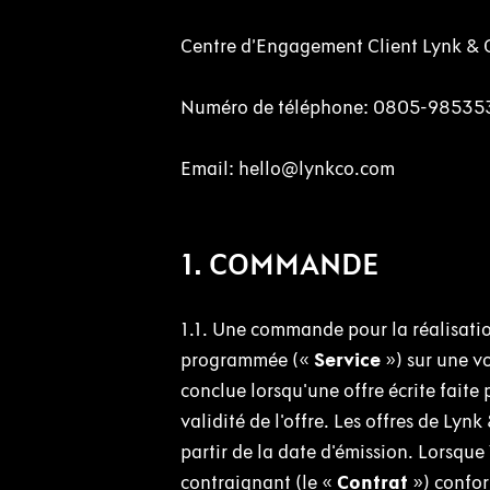
Centre d’Engagement Client Lynk & 
Numéro de téléphone: 0805-9853
Email: hello@lynkco.com
1. COMMANDE
1.1. Une commande pour la réalisatio
programmée («
Service
») sur une v
conclue lorsqu'une offre écrite faite 
validité de l'offre. Les offres de Lyn
partir de la date d'émission. Lorsq
contraignant (le «
Contrat
») confo