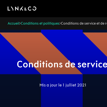
There was a problem loading this section.
Accueil
Conditions et politiques
Conditions de service et de 
Conditions de service
Mis a jour le 1 julliet 2021