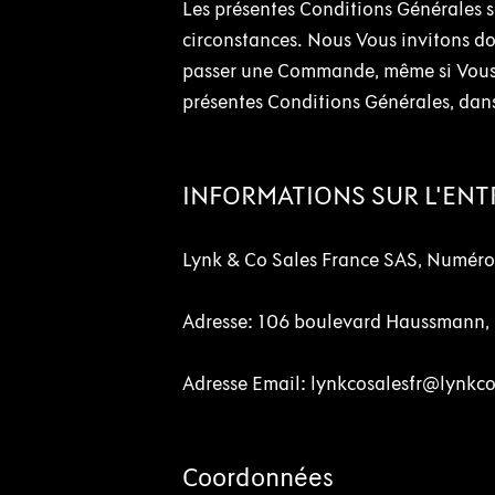
Les présentes Conditions Générales so
circonstances. Nous Vous invitons do
passer une Commande, même si Vous 
présentes Conditions Générales, dan
INFORMATIONS SUR L'EN
Lynk & Co Sales France SAS, Numér
Adresse: 106 boulevard Haussmann, 
Adresse Email: lynkcosalesfr@lynk
Coordonnées