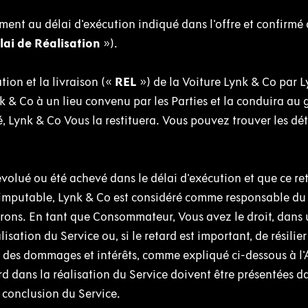
ment au délai d'exécution indiqué dans l'offre et confirmé 
lai de Réalisation
»).
ion et la livraison («
REL
») de la Voiture Lynk & Co par 
k & Co à un lieu convenu par les Parties et la conduira au
é, Lynk & Co Vous la restituera. Vous pouvez trouver les dét
volué ou été achevé dans le délai d'exécution et que ce ret
imputable, Lynk & Co est considéré comme responsable du 
erons. En tant que Consommateur, Vous avez le droit, dans u
lisation du Service ou, si le retard est important, de résilier
des dommages et intérêts, comme expliqué ci-dessous à l'A
d dans la réalisation du Service doivent être présentées d
a conclusion du Service.