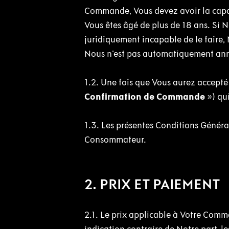
Commande, Vous devez avoir la capac
Vous êtes âgé de plus de 18 ans. Si
juridiquement incapable de le faire, 
Nous n'est pas automatiquement an
1.2. Une fois que Vous aurez accepté 
Confirmation de Commande
») qu
1.3. Les présentes Conditions Généra
Consommateur.
2. PRIX ET PAIEMENT
2.1. Le prix applicable à Votre Com