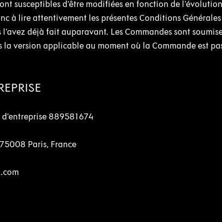
nt susceptibles d'être modifiées en fonction de l'évolutio
nc à lire attentivement les présentes Conditions Générales
l'avez déjà fait auparavant. Les Commandes sont soumis
s la version applicable au moment où la Commande est pa
TREPRISE
o d’entreprise 889581674
75008 Paris, France
co.com