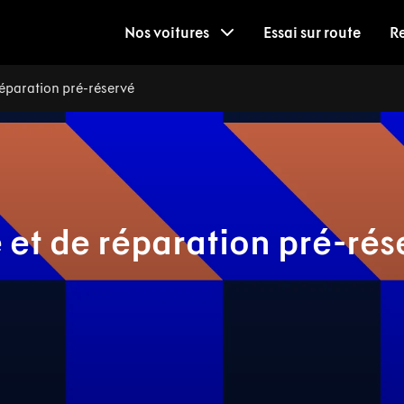
Nos voitures
Essai sur route
R
réparation pré-réservé
 et de réparation pré-rés