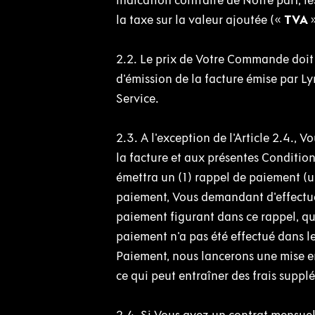
indication contraire de Notre part, l
la taxe sur la valeur ajoutée («
TVA
2.2. Le prix de Votre Commande doit 
d'émission de la facture émise par Ly
Service.
2.3. A l'exception de l'Article 2.4
la facture et aux présentes Conditio
émettra un (1) rappel de paiement (
paiement, Vous demandant d'effectuer
paiement figurant dans ce rappel, qu
paiement n'a pas été effectué dans le
Paiement, nous lancerons une mise e
ce qui peut entraîner des frais supp