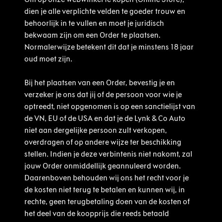
dien je alle verplichte velden te goeder trouw en
behoorlijk in te vullen en moet je juridisch
bekwaam zijn om een Order te plaatsen.
Normalerwijze betekent dit dat je minstens 18 jaar
oud moet zijn.
Bij het plaatsen van een Order, bevestig je en
verzeker je ons dat jij of de persoon voor wie je
optreedt, niet opgenomen is op een sanctielijst van
de VN, EU of de USA en dat je de Lynk & Co Auto
niet aan dergelijke persoon zult verkopen,
overdragen of op andere wijze ter beschikking
stellen. Indien je deze verbintenis niet nakomt, zal
jouw Order onmiddellijk geannuleerd worden.
Daarenboven behouden wij ons het recht voor je
de kosten niet terug te betalen en kunnen wij, in
rechte, geen terugbetaling doen van de kosten of
het deel van de koopprijs die reeds betaald