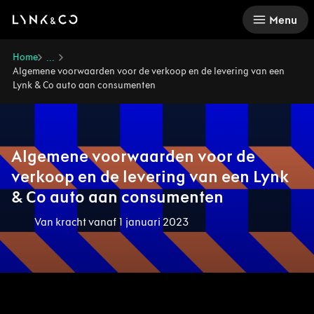
There was a problem loading this section.
Menu
Home
...
Algemene voorwaarden voor de verkoop en de levering van een
Lynk & Co auto aan consumenten
Algemene voorwaarden voor de
verkoop en de levering van een Lynk
& Co auto aan consumenten
Van kracht vanaf 1 januari 2023