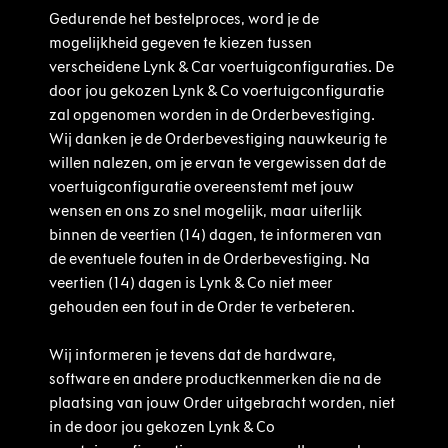
Gedurende het bestelproces, word je de
mogelijkheid gegeven te kiezen tussen
verscheidene Lynk & Car voertuigconfiguraties. De
door jou gekozen Lynk & Co voertuigconfiguratie
zal opgenomen worden in de Orderbevestiging.
Wij danken je de Orderbevestiging nauwkeurig te
willen nalezen, om je ervan te vergewissen dat de
voertuigconfiguratie overeenstemt met jouw
wensen en ons zo snel mogelijk, maar uiterlijk
binnen de veertien (14) dagen, te informeren van
de eventuele fouten in de Orderbevestiging. Na
veertien (14) dagen is Lynk & Co niet meer
gehouden een fout in de Order te verbeteren.
Wij informeren je tevens dat de hardware,
software en andere productkenmerken die na de
plaatsing van jouw Order uitgebracht worden, niet
in de door jou gekozen Lynk & Co