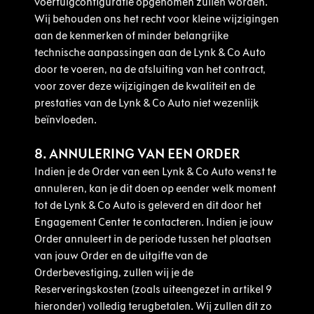
voertuigconfiguratie opgenomen zullen worden.
Wij behouden ons het recht voor kleine wijzigingen
aan de kenmerken of minder belangrijke
technische aanpassingen aan de Lynk & Co Auto
door te voeren, na de afsluiting van het contract,
voor zover deze wijzigingen de kwaliteit en de
prestaties van de Lynk & Co Auto niet wezenlijk
beïnvloeden.
8. ANNULERING VAN EEN ORDER
Indien je de Order van een Lynk & Co Auto wenst te
annuleren, kan je dit doen op eender welk moment
tot de Lynk & Co Auto is geleverd en dit door het
Engagement Center te contacteren. Indien je jouw
Order annuleert in de periode tussen het plaatsen
van jouw Order en de uitgifte van de
Orderbevestiging, zullen wij je de
Reserveringskosten (zoals uiteengezet in artikel 9
hieronder) volledig terugbetalen. Wij zullen dit zo