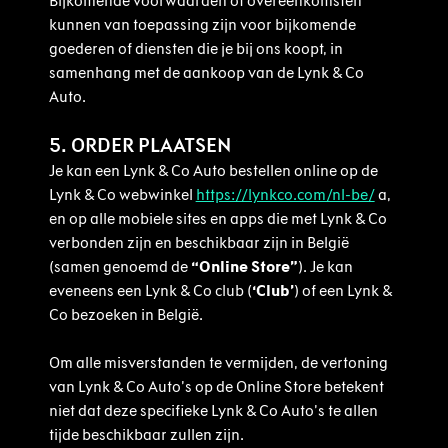
Bijkomende voorwaarden of overeenkomsten
kunnen van toepassing zijn voor bijkomende
goederen of diensten die je bij ons koopt, in
samenhang met de aankoop van de Lynk & Co
Auto.
5. ORDER PLAATSEN
Je kan een Lynk & Co Auto bestellen online op de
Lynk & Co webwinkel
https://lynkco.com/nl-be/
a,
en op alle mobiele sites en apps die met Lynk & Co
verbonden zijn en beschikbaar zijn in België
(samen genoemd de
“Online Store”
). Je kan
eveneens een Lynk & Co club (
‘Club’
) of een Lynk &
Co bezoeken in België.
Om alle misverstanden te vermijden, de vertoning
van Lynk & Co Auto’s op de Online Store betekent
niet dat deze specifieke Lynk & Co Auto’s te allen
tijde beschikbaar zullen zijn.