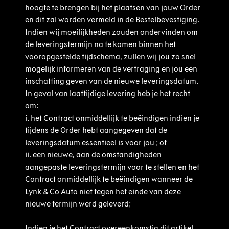
hoogte te brengen bij het plaatsen van jouw Order
en dit zal worden vermeld in de Bestelbevestiging.
Indien wij moeilijkheden zouden ondervinden om
de leveringstermijn na te komen binnen het
vooropgestelde tijdschema, zullen wij jou zo snel
mogelijk informeren van de vertraging en jou een
inschatting geven van de nieuwe leveringsdatum.
In geval van laattijdige levering heb je het recht
om:
i.
het Contract onmiddellijk te beëindigen indien je
tijdens de Order hebt aangegeven dat de
leveringsdatum essentieel is voor jou ; of
ii.
een nieuwe, aan de omstandigheden
aangepaste leveringstermijn voor te stellen en het
Contract onmiddellijk te beëindigen wanneer de
Lynk & Co Auto niet tegen het einde van deze
nieuwe termijn werd geleverd;
Indien je het Contract overeenkomstig dit artikel