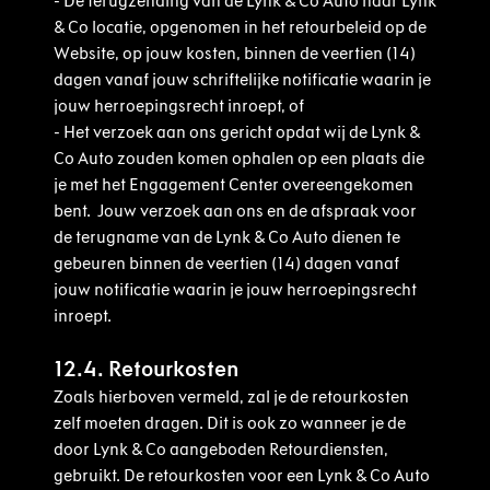
-
De terugzending van de Lynk & Co Auto naar Lynk
& Co locatie, opgenomen in het retourbeleid op de
Website, op jouw kosten, binnen de veertien (14)
dagen vanaf jouw schriftelijke notificatie waarin je
jouw herroepingsrecht inroept, of
-
Het verzoek aan ons gericht opdat wij de Lynk &
Co Auto zouden komen ophalen op een plaats die
je met het Engagement Center overeengekomen
bent. Jouw verzoek aan ons en de afspraak voor
de terugname van de Lynk & Co Auto dienen te
gebeuren binnen de veertien (14) dagen vanaf
jouw notificatie waarin je jouw herroepingsrecht
inroept.
12.4. Retourkosten
Zoals hierboven vermeld, zal je de retourkosten
zelf moeten dragen. Dit is ook zo wanneer je de
door Lynk & Co aangeboden Retourdiensten,
gebruikt. De retourkosten voor een Lynk & Co Auto