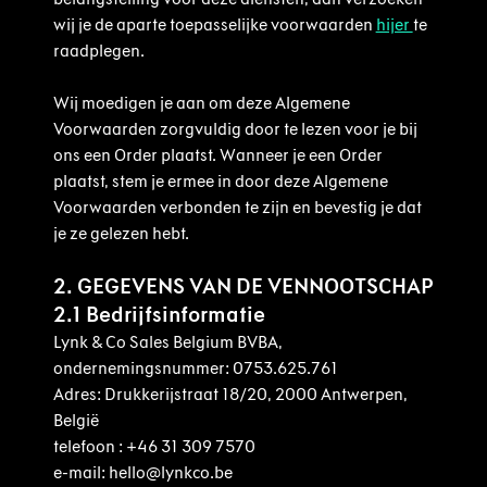
wij je de aparte toepasselijke voorwaarden
hijer
te
raadplegen.
Wij moedigen je aan om deze Algemene
Voorwaarden zorgvuldig door te lezen voor je bij
ons een Order plaatst. Wanneer je een Order
plaatst, stem je ermee in door deze Algemene
Voorwaarden verbonden te zijn en bevestig je dat
je ze gelezen hebt.
2. GEGEVENS VAN DE VENNOOTSCHAP
2.1 Bedrijfsinformatie
Lynk & Co Sales Belgium BVBA,
ondernemingsnummer: 0753.625.761
Adres: Drukkerijstraat 18/20, 2000 Antwerpen,
België
telefoon : +46 31 309 7570
e-mail: hello@lynkco.be