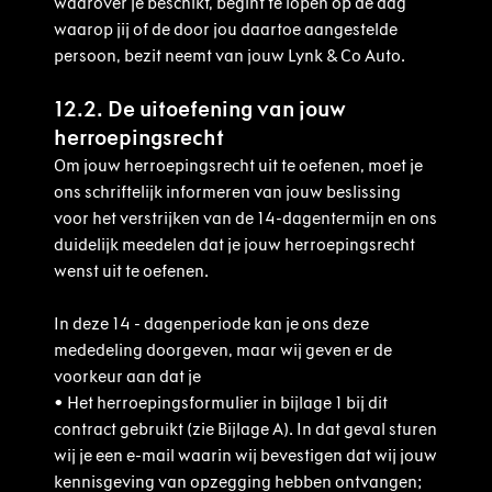
waarover je beschikt, begint te lopen op de dag
waarop jij of de door jou daartoe aangestelde
persoon, bezit neemt van jouw Lynk & Co Auto.
12.2. De uitoefening van jouw
herroepingsrecht
Om jouw herroepingsrecht uit te oefenen, moet je
ons schriftelijk informeren van jouw beslissing
voor het verstrijken van de 14-dagentermijn en ons
duidelijk meedelen dat je jouw herroepingsrecht
wenst uit te oefenen.
In deze 14 - dagenperiode kan je ons deze
mededeling doorgeven, maar wij geven er de
voorkeur aan dat je
•
Het herroepingsformulier in bijlage 1 bij dit
contract gebruikt (zie Bijlage A). In dat geval sturen
wij je een e-mail waarin wij bevestigen dat wij jouw
kennisgeving van opzegging hebben ontvangen;