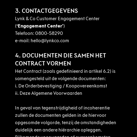
3. CONTACTGEGEVENS
Lynk & Co Customer Engagement Center
(
‘Engagement Center’
)
Telefoon: 0800-58290
e-mail: hello@lynkco.com
4. DOCUMENTEN DIE SAMEN HET
CONTRACT VORMEN
Het Contract (zoals gedefinieerd in artikel 6.2) is
samengesteld uit de volgende documenten:
i.
De Orderbevestiging / Koopovereenkomst
ii.
Deze Algemene Voorwaarden
In geval van tegenstrijdigheid of incoherentie
zullen de documenten gelden in de hiervoor
opgesomde volgorde, tenzij de omstandigheden
duidelijk een andere hiërarchie opleggen.