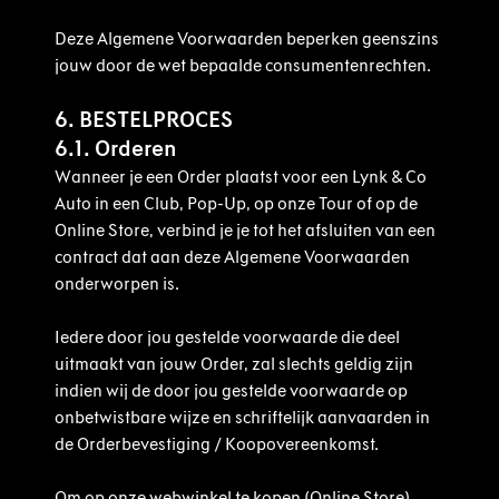
Deze Algemene Voorwaarden beperken geenszins
jouw door de wet bepaalde consumentenrechten.
6. BESTELPROCES
6.1. Orderen
Wanneer je een Order plaatst voor een Lynk & Co
Auto in een Club, Pop-Up, op onze Tour of op de
Online Store, verbind je je tot het afsluiten van een
contract dat aan deze Algemene Voorwaarden
onderworpen is.
Iedere door jou gestelde voorwaarde die deel
uitmaakt van jouw Order, zal slechts geldig zijn
indien wij de door jou gestelde voorwaarde op
onbetwistbare wijze en schriftelijk aanvaarden in
de Orderbevestiging / Koopovereenkomst.
Om op onze webwinkel te kopen (Online Store),