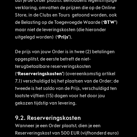
dat je de Order plaatst. Behoudens tegenstrijdige
verklaring, omvatten de prijzen die op de Online
Store, in de Clubs en Tours getoond worden, ook
de Belasting op de Toegevoegde Waarde (
‘BTW’
)
maar niet de leveringskosten (die hieronder
uitgelegd worden) (
‘Prijs’
).
De prijs van jouw Order is in twee (2) betalingen
opgesplitst, de eerste betreft de niet-
terugbetaalbare reserveringskosten
(
‘Reserveringskosten’
) (overeenkomstig artikel
7.1) verschuldigd bij het plaatsen van de Order; de
tweede is het saldo van de Prijs, verschuldigd ten
laatste vijftien (15) dagen voor het door jou
gekozen tijdstip van levering.
9.2. Reserveringskosten
Wanneer je een Order plaatst, dien je een
Reserveringskost van 500 EUR (vijfhonderd euro)