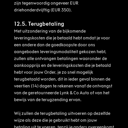
zijn tegenwoordig ongeveer EUR
driehonderdvijftig (EUR 350).
12.5. Terugbetaling
Met uitzondering van de bijkomende
leveringskosten die je betaald hebt omdat je voor
een andere dan de goedkoopste door ons
aangeboden leveringsmodaliteit gekozen hebt,
zullen alle ontvangen betalingen waaronder de
aankoopprijs en de leveringskosten die je betaald
hebt voor jouw Order, je zo snel mogelijk
terugbetaald worden, dit in ieder geval binnen de
veertien (14) dagen te rekenen vanaf de ontvangst
van de geretourneerde Lynk & Co Auto of van het
bewijs van de terugzending ervan.
Wij zullen de terugbetaling uitvoeren op dezelfde
wijze als deze die je gebruikt hebt om jouw
betaling uit te voeren, tenzij je anders overeenkomt